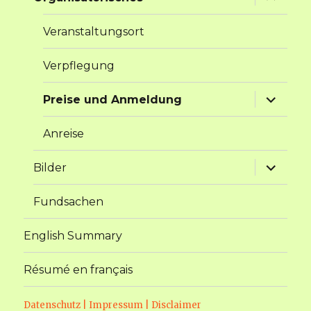
anzeige
Veranstaltungsort
Verpflegung
Unterme
Preise und Anmeldung
anzeige
Anreise
Unterme
Bilder
anzeige
Fundsachen
English Summary
Résumé en français
Datenschutz
|
Impressum
|
Disclaimer