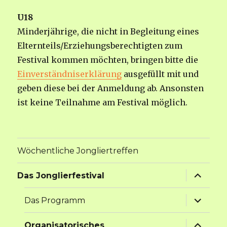
U18
Minderjährige, die nicht in Begleitung eines
Elternteils/Erziehungsberechtigten zum
Festival kommen möchten, bringen bitte die
Einverständniserklärung
ausgefüllt mit und
geben diese bei der Anmeldung ab. Ansonsten
ist keine Teilnahme am Festival möglich.
Wöchentliche Jongliertreffen
Unterme
Das Jonglierfestival
anzeige
Unterme
Das Programm
anzeige
Unterme
Organisatorisches